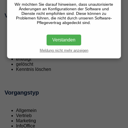
Wir möchten Sie darauf hinweisen, dass unautorisierte
Änderungen an Konfigurationen der Software und
Dienste nicht empfohlen sind. Diese können zu
Vorgangsstatus
Problemen führen, die nicht durch unseren Software-
Pflegevertrag abgedeckt sind.
Post
neu
Verstanden
in Arbeit
telefonieren
Meldung nicht mehr anzeigen
warten
erledigt
gelöscht
Kenntnis löschen
Vorgangstyp
Allgemein
Vertrieb
Marketing
InfoOffice